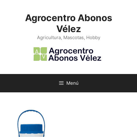
Saltar
al
Agrocentro Abonos
contenido
Vélez
Agricultura, Mascotas, Hobby
Menú