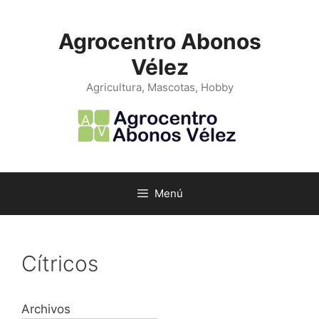
Saltar
al
Agrocentro Abonos
contenido
Vélez
Agricultura, Mascotas, Hobby
Menú
Cítricos
Archivos