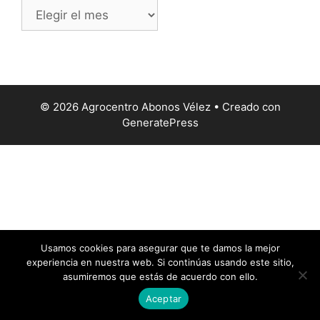
© 2026 Agrocentro Abonos Vélez
• Creado con
GeneratePress
Usamos cookies para asegurar que te damos la mejor
experiencia en nuestra web. Si continúas usando este sitio,
asumiremos que estás de acuerdo con ello.
Aceptar