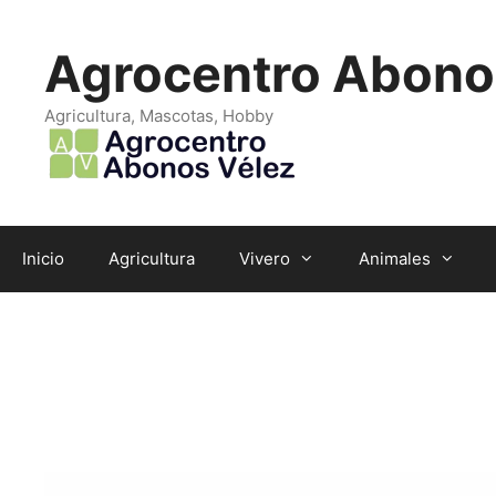
Saltar
al
Agrocentro Abono
contenido
Agricultura, Mascotas, Hobby
Inicio
Agricultura
Vivero
Animales