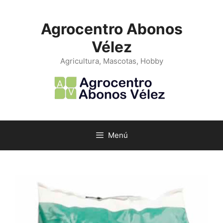
Saltar
al
Agrocentro Abonos
contenido
Vélez
Agricultura, Mascotas, Hobby
Menú