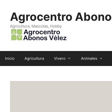
Saltar
al
Agrocentro Abono
contenido
Agricultura, Mascotas, Hobby
Inicio
Agricultura
Vivero
Animales