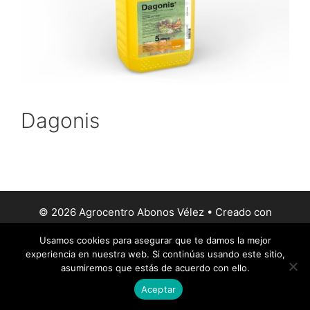
Dagonis
© 2026 Agrocentro Abonos Vélez
• Creado con
GeneratePress
Usamos cookies para asegurar que te damos la mejor
experiencia en nuestra web. Si continúas usando este sitio,
asumiremos que estás de acuerdo con ello.
Aceptar