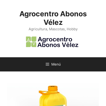
Saltar
al
Agrocentro Abonos
contenido
Vélez
Agricultura, Mascotas, Hobby
Menú