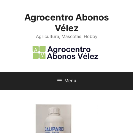
Saltar
al
Agrocentro Abonos
contenido
Vélez
Agricultura, Mascotas, Hobby
Menú