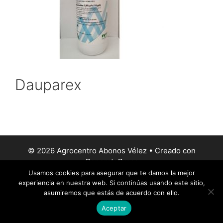
Dauparex
© 2026 Agrocentro Abonos Vélez
• Creado con
GeneratePress
Usamos cookies para asegurar que te damos la mejor
experiencia en nuestra web. Si continúas usando este sitio,
asumiremos que estás de acuerdo con ello.
Aceptar