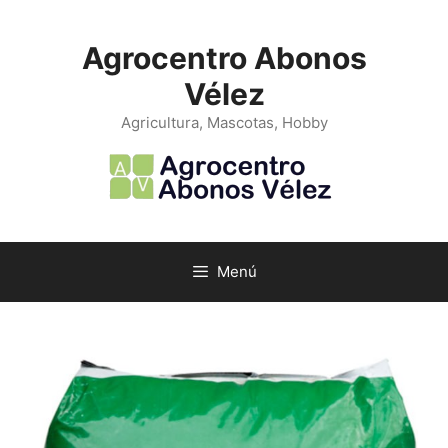
Saltar
al
Agrocentro Abonos
contenido
Vélez
Agricultura, Mascotas, Hobby
Menú