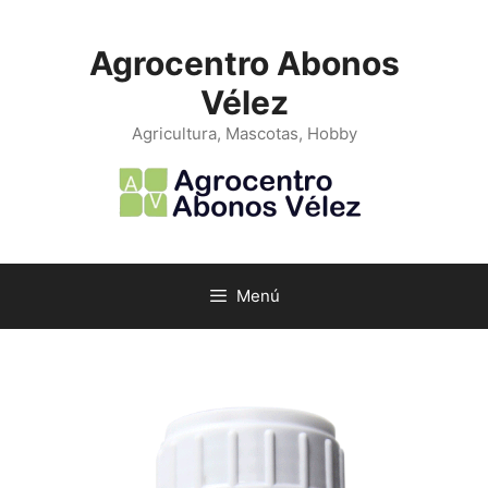
Saltar
al
Agrocentro Abonos
contenido
Vélez
Agricultura, Mascotas, Hobby
Menú