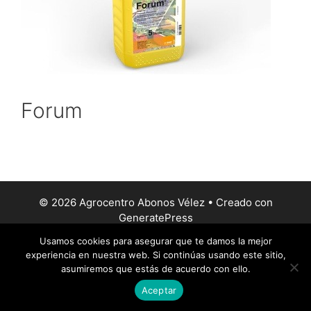
Forum
© 2026 Agrocentro Abonos Vélez
• Creado con
GeneratePress
Usamos cookies para asegurar que te damos la mejor
experiencia en nuestra web. Si continúas usando este sitio,
asumiremos que estás de acuerdo con ello.
Aceptar