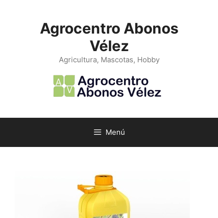
Saltar
al
Agrocentro Abonos
contenido
Vélez
Agricultura, Mascotas, Hobby
Menú