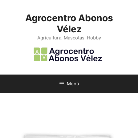
Saltar
al
Agrocentro Abonos
contenido
Vélez
Agricultura, Mascotas, Hobby
Menú