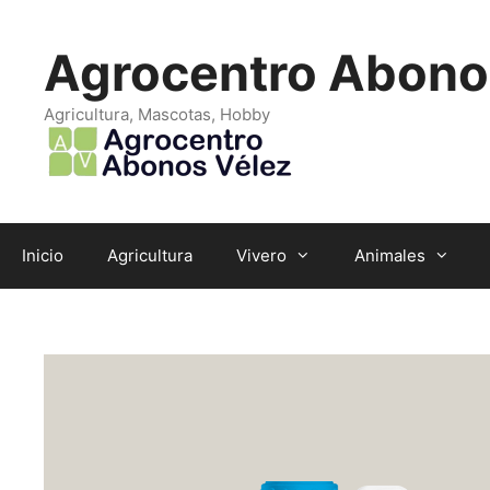
Saltar
al
Agrocentro Abono
contenido
Agricultura, Mascotas, Hobby
Inicio
Agricultura
Vivero
Animales