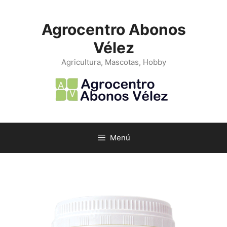
Saltar
al
Agrocentro Abonos
contenido
Vélez
Agricultura, Mascotas, Hobby
Menú