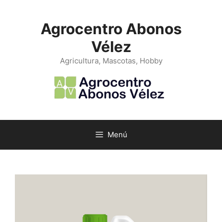
Saltar
al
Agrocentro Abonos
contenido
Vélez
Agricultura, Mascotas, Hobby
Menú