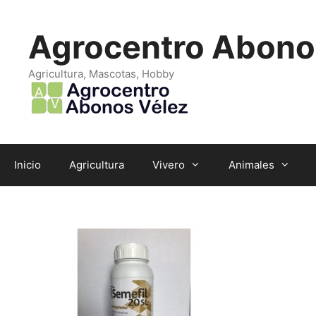
Saltar
al
Agrocentro Abono
contenido
Agricultura, Mascotas, Hobby
Inicio
Agricultura
Vivero
Animales