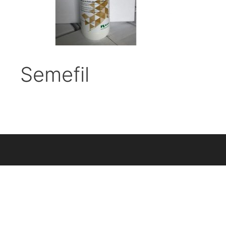
Semefil