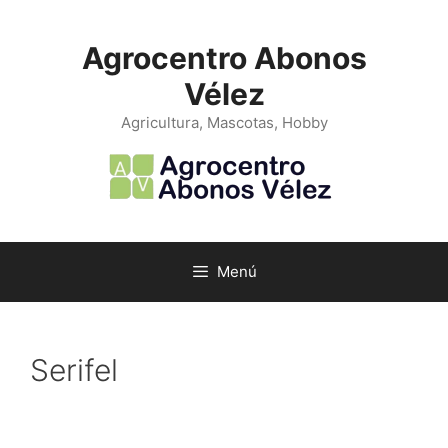
Saltar
al
Agrocentro Abonos
contenido
Vélez
Agricultura, Mascotas, Hobby
Menú
Serifel