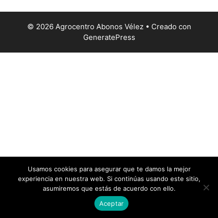
© 2026 Agrocentro Abonos Vélez
• Creado con
GeneratePress
Usamos cookies para asegurar que te damos la mejor
experiencia en nuestra web. Si continúas usando este sitio,
asumiremos que estás de acuerdo con ello.
Aceptar