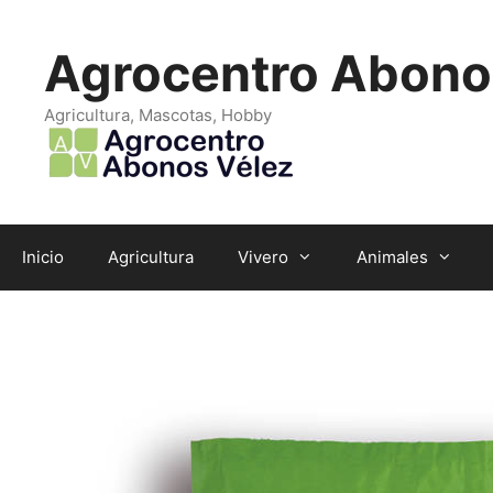
Saltar
al
Agrocentro Abono
contenido
Agricultura, Mascotas, Hobby
Inicio
Agricultura
Vivero
Animales