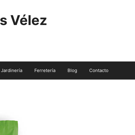
s Vélez
Jardinería
Ferretería
Blog
Contacto