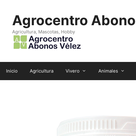
Saltar
al
Agrocentro Abono
contenido
Agricultura, Mascotas, Hobby
Inicio
Agricultura
Vivero
Animales