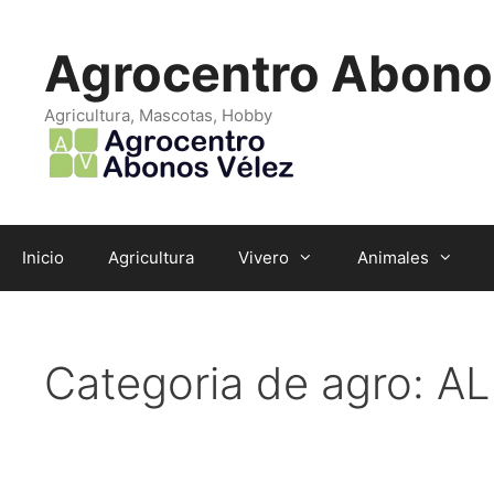
Saltar
al
Agrocentro Abono
contenido
Agricultura, Mascotas, Hobby
Inicio
Agricultura
Vivero
Animales
Categoria de agro:
AL