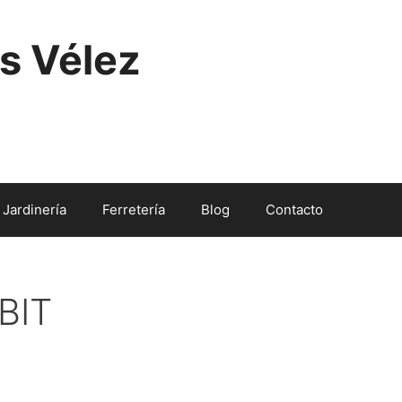
s Vélez
Jardinería
Ferretería
Blog
Contacto
BIT