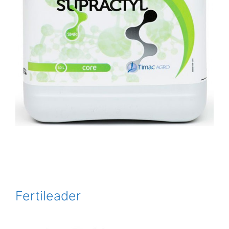
Fertileader