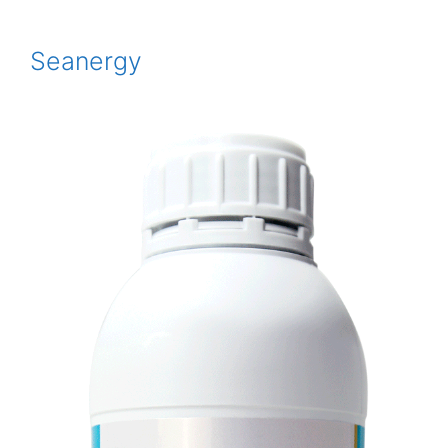
Seanergy