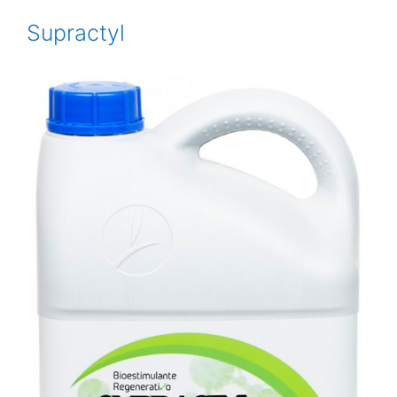
Supractyl