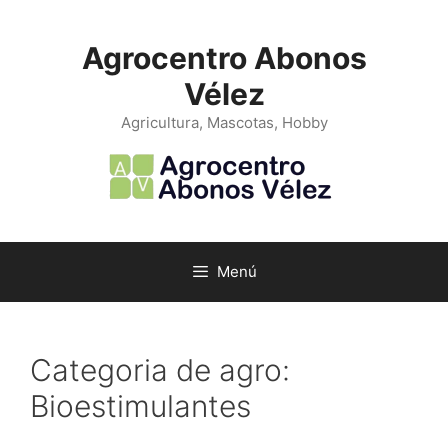
Saltar
al
Agrocentro Abonos
contenido
Vélez
Agricultura, Mascotas, Hobby
Menú
Categoria de agro:
Bioestimulantes