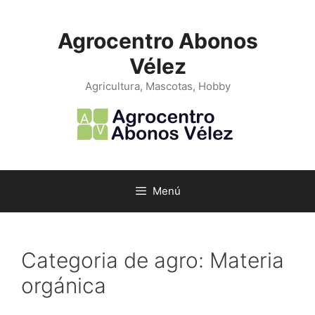
Saltar
al
Agrocentro Abonos
contenido
Vélez
Agricultura, Mascotas, Hobby
Menú
Categoria de agro:
Materia
orgánica