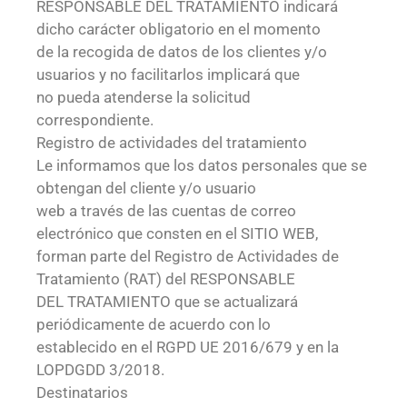
RESPONSABLE DEL TRATAMIENTO indicará
dicho carácter obligatorio en el momento
de la recogida de datos de los clientes y/o
usuarios y no facilitarlos implicará que
no pueda atenderse la solicitud
correspondiente.
Registro de actividades del tratamiento
Le informamos que los datos personales que se
obtengan del cliente y/o usuario
web a través de las cuentas de correo
electrónico que consten en el SITIO WEB,
forman parte del Registro de Actividades de
Tratamiento (RAT) del RESPONSABLE
DEL TRATAMIENTO que se actualizará
periódicamente de acuerdo con lo
establecido en el RGPD UE 2016/679 y en la
LOPDGDD 3/2018.
Destinatarios