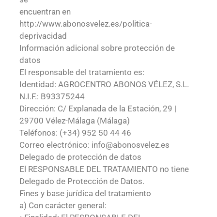
encuentran en
http://www.abonosvelez.es/politica-
deprivacidad
Información adicional sobre protección de
datos
El responsable del tratamiento es:
Identidad: AGROCENTRO ABONOS VÉLEZ, S.L.
N.I.F.: B93375244
Dirección: C/ Explanada de la Estación, 29 |
29700 Vélez-Málaga (Málaga)
Teléfonos: (+34) 952 50 44 46
Correo electrónico: info@abonosvelez.es
Delegado de protección de datos
El RESPONSABLE DEL TRATAMIENTO no tiene
Delegado de Protección de Datos.
Fines y base jurídica del tratamiento
a) Con carácter general: