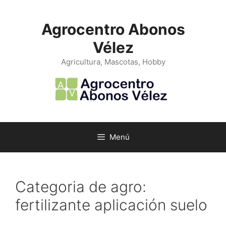
Saltar
al
Agrocentro Abonos
contenido
Vélez
Agricultura, Mascotas, Hobby
Menú
Categoria de agro:
fertilizante aplicación suelo