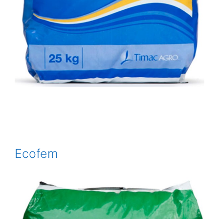
Ecofem