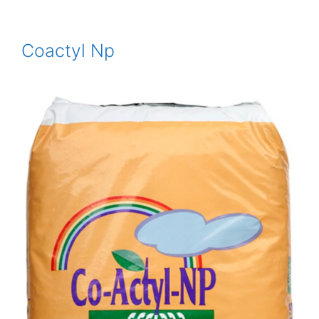
Coactyl Np