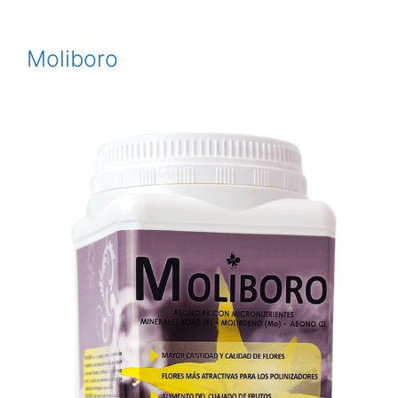
Moliboro