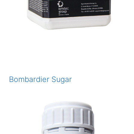
Bombardier Sugar