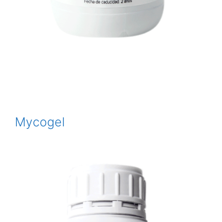
Mycogel