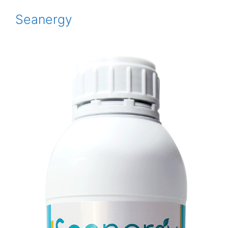
Seanergy