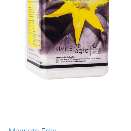
Magneto Edta