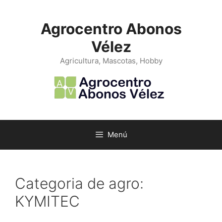
Saltar
al
Agrocentro Abonos
contenido
Vélez
Agricultura, Mascotas, Hobby
Menú
Categoria de agro:
KYMITEC