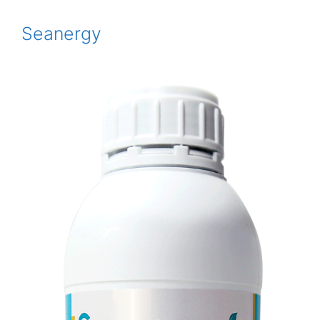
Seanergy