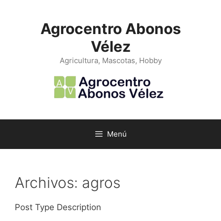
Saltar
al
Agrocentro Abonos
contenido
Vélez
Agricultura, Mascotas, Hobby
Menú
Archivos:
agros
Post Type Description