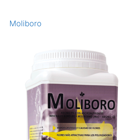
Moliboro