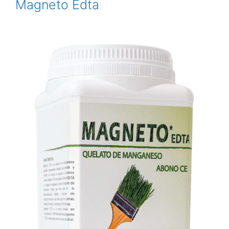
Magneto Edta